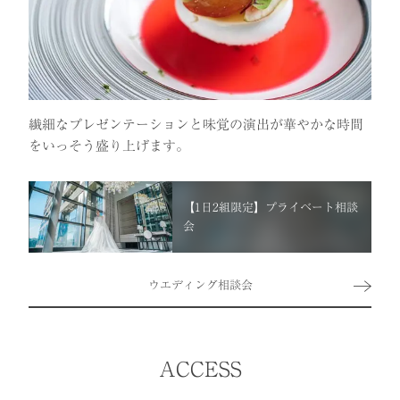
繊細なプレゼンテーションと味覚の演出が華やかな時間
をいっそう盛り上げます。
【1日2組限定】プライベート相談
会
ウエディング相談会
ACCESS