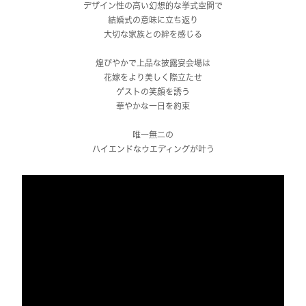
デザイン性の高い幻想的な挙式空間で
結婚式の意味に立ち返り
大切な家族との絆を感じる
煌びやかで上品な披露宴会場は
花嫁をより美しく際立たせ
ゲストの笑顔を誘う
華やかな一日を約束
唯一無二の
ハイエンドなウエディングが叶う