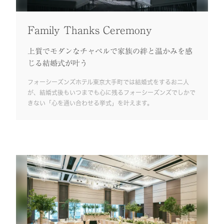
Family Thanks Ceremony
上質でモダンなチャペルで家族の絆と温かみを感
じる結婚式が叶う
フォーシーズンズホテル東京大手町では結婚式をするお二人
が、結婚式後もいつまでも心に残るフォーシーズンズでしかで
きない「心を通い合わせる挙式」を叶えます。